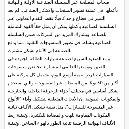
أصحاب المصلحة عبر السلسلة الصناعية الأولية والنهائية
بأكملها. في عملية تطوير المنتجات والابتكار الصناعي، لم يعد
التميز في قطاع واحد كافياً؛ فقط التقدم التعاوني عبر
السلسلة الصناعية بأكملها يمكن أن يمثل حقاً القوة الشاملة
للصناعة. ويشارك المزيد من الشركات ضمن السلسلة
الصناعية بنشاط في تطوير المنسوجات التقنية، مما يدفع
الصناعة إلى الأمام بشكل مشترك.
ومع الصعود السريع لصناعة سيارات الطاقة الجديدة في
الصين وتوسعها العالمي المتسارع، تحتضن منسوجات
السيارات فرص تنمية أوسع. اليوم، تشتمل كل مركبة على
أكثر من 50 نوعًا من المنتجات غير المنسوجة، والتي تستخدم
بشكل أساسي في مختلف أجزاء الزخرفة الداخلية والخارجية
والمكونات الصوتية. إن الأبحاث المتعلقة بتشكيل وأداء "الألواح
غير المنسوجة للسيارات"، مثل تقنية تشكيل الألياف ثنائية
المكونات المقاومة للهب والمضادة للبكتيريا، وتقنية ربط
الألياف الهوائية الرقيقة ثنائية الطور بالهواء الساخن، وتقنية