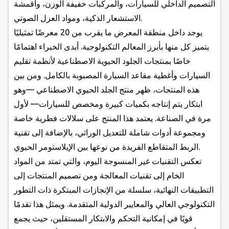
التصميم الداخلي للسيارات، والمركبات خفيفة الوزن، وأقمشة
الاستشعار الذكية، ومواد العزل الصوتي.
يوجد داخل منطقة المعرض ما يقرب من 20 معرضًا تمثيليًا
يتميز كل منها بأبرز المعالم التكنولوجية. أبدى الخبراء اهتمامًا
خاصًا بمنتجات الجلود الحيوية الاصطناعية لأنظمة تقليم
السيارات وأغطية مقاعد السيارة المصبوبة بالكامل. ومن بين
هذه المنتجات، ظهر منتج الجلد الحيوي الاصطناعي —وهو
ابتكار يتم إنتاجه بكميات كبيرة ومخصص للسيارات— لأول
مرة في الصناعة. يعتمد هذا المنتج على سلالات فطرية خاصة
ومجموعة أدوات شاملة للتعديل الوراثي، بالإضافة إلى تقنية
الربط المتقاطع الفريدة من نوعها بين الإيلاستومر الحيوي.
تعكس التقنيات غير المنسوجة اليوم، والتي تمتد من المواد
الخام إلى تقنيات المعالجة ومن تصميم المنتجات إلى
التطبيقات النهائية، سلسلة من الإنجازات المبتكرة ذات التطور
التكنولوجي العالي والمعايير الدولية المتقدمة. ويمثل هذا تقدمًا
قويًا في إمكانية التحكم والابتكار المستقلين، حيث يجمع