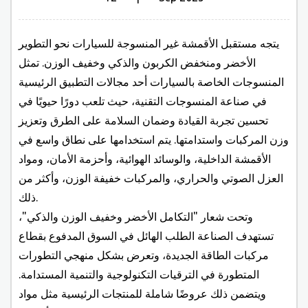
يتجه مستقبل الأقمشة غير المنسوجة للسيارات نحو التطوير
الأخضر ومنخفض الكربون والذكي وخفيف الوزن. تمثل
المنسوجات الخاصة بالسيارات أحد مجالات التطبيق الرئيسية
في صناعة المنسوجات التقنية، حيث تلعب دورًا حيويًا في
تحسين تجربة القيادة وضمان السلامة على الطرق وتعزيز
وزن المركبات واستدامتها. يتم استخدامها على نطاق واسع في
الأقمشة الداخلية، والوسائد الهوائية، وأحزمة الأمان، ومواد
العزل الصوتي والحراري، والمركبات خفيفة الوزن، وأكثر من
ذلك.
وتحت شعار "التكامل الأخضر وخفيف الوزن والذكي"،
تستهدف الصناعة الطلب الهائل في السوق المدفوع بقطاع
مركبات الطاقة الجديدة، وتعرض بشكل منهجي التطورات
المتطورة في الترقيات التكنولوجية والتنمية المستدامة.
ويتضمن ذلك عروضًا شاملة للمنتجات الرئيسية مثل مواد