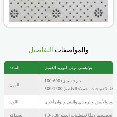
والمواصفات
التفاصيل
بوليستر، بولي كلوريد الفينيل
المادة
جم (تقليدي)
100-600
الوزن
فقًا لاحتياجات العملاء الخاصة)
600-1200
أسود والأبيض والرمادي والبني وألوان أخرى
اللون
 (يمكن تخصيصها وفقًا لمتطلبات العملاء)
السماكة