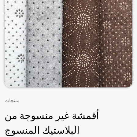
منتجات
أقمشة غير منسوجة من
البلاستيك المنسوج