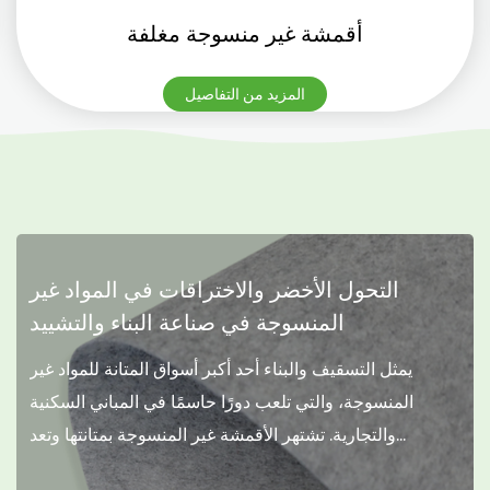
أقمشة غير منسوجة مغلفة
المزيد من التفاصيل
التحول الأخضر والاختراقات في المواد غير
المنسوجة في صناعة البناء والتشييد
يمثل التسقيف والبناء أحد أكبر أسواق المتانة للمواد غير
المنسوجة، والتي تلعب دورًا حاسمًا في المباني السكنية
والتجارية. تشتهر الأقمشة غير المنسوجة بمتانتها وتعد...