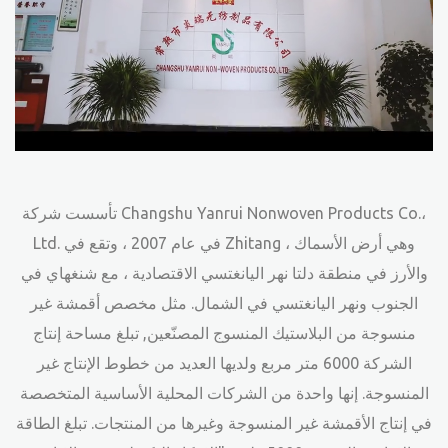
تأسست شركة Changshu Yanrui Nonwoven Products Co.،
Ltd. في عام 2007 ، وتقع في Zhitang ، وهي أرض الأسماك
والأرز في منطقة دلتا نهر اليانغتسي الاقتصادية ، مع شنغهاي في
الجنوب ونهر اليانغتسي في الشمال. مثل
مخصص أقمشة غير
منسوجة من البلاستيك المنسوج المصنّعين
, تبلغ مساحة إنتاج
الشركة 6000 متر مربع ولديها العديد من خطوط الإنتاج غير
المنسوجة. إنها واحدة من الشركات المحلية الأساسية المتخصصة
في إنتاج الأقمشة غير المنسوجة وغيرها من المنتجات. تبلغ الطاقة