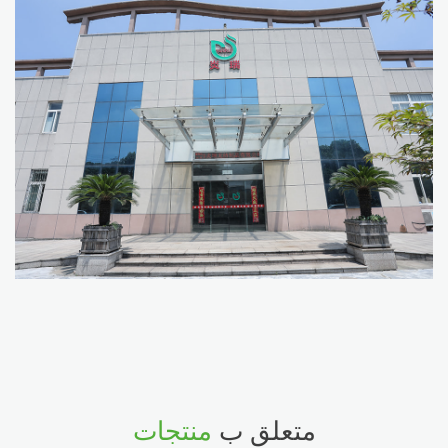
متعلق ب
منتجات