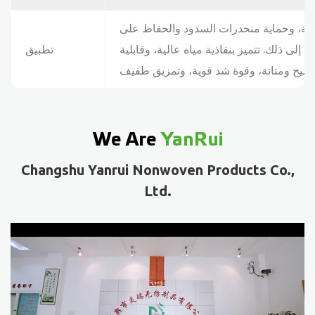
دية، وحماية منحدرات السدود والحفاظ على
 إلى ذلك. تتميز بنفاذية مياه عالية، وقابلية
تطبيق
We Are
YanRui
Changshu Yanrui Nonwoven Products Co.,
Ltd.