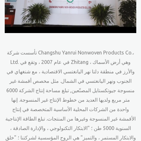
تأسست شركة Changshu Yanrui Nonwoven Products Co.،
Ltd. في عام 2007 ، وتقع في Zhitang ، وهي أرض الأسماك
والأرز في منطقة دلتا نهر اليانغتسي الاقتصادية ، مع شنغهاي في
الجنوب ونهر اليانغتسي في الشمال. مثل
مخصص أقمشة غير
منسوجة جيوتكستايل المصنّعين
, تبلغ مساحة إنتاج الشركة 6000
متر مربع ولديها العديد من خطوط الإنتاج غير المنسوجة. إنها
واحدة من الشركات المحلية الأساسية المتخصصة في إنتاج
الأقمشة غير المنسوجة وغيرها من المنتجات. تبلغ الطاقة الإنتاجية
السنوية 5000 طن ؛ "الابتكار التكنولوجي ، والإدارة الصادقة ،
والابتكار المستمر ، والتميز" هي الروح المؤسسية لشركتنا ؛ "خلق