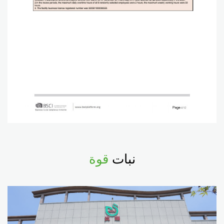
نبات
قوة