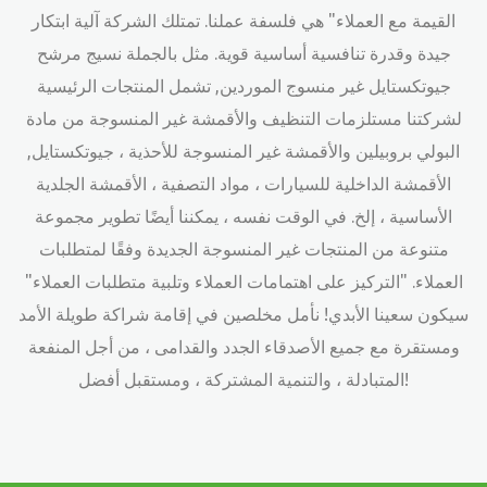
القيمة مع العملاء" هي فلسفة عملنا. تمتلك الشركة آلية ابتكار
جيدة وقدرة تنافسية أساسية قوية. مثل
بالجملة نسيج مرشح
جيوتكستايل غير منسوج الموردين
, تشمل المنتجات الرئيسية
لشركتنا مستلزمات التنظيف والأقمشة غير المنسوجة من مادة
البولي بروبيلين والأقمشة غير المنسوجة للأحذية ، جيوتكستايل,
الأقمشة الداخلية للسيارات ، مواد التصفية ، الأقمشة الجلدية
الأساسية ، إلخ. في الوقت نفسه ، يمكننا أيضًا تطوير مجموعة
متنوعة من المنتجات غير المنسوجة الجديدة وفقًا لمتطلبات
العملاء. "التركيز على اهتمامات العملاء وتلبية متطلبات العملاء"
سيكون سعينا الأبدي! نأمل مخلصين في إقامة شراكة طويلة الأمد
ومستقرة مع جميع الأصدقاء الجدد والقدامى ، من أجل المنفعة
المتبادلة ، والتنمية المشتركة ، ومستقبل أفضل!