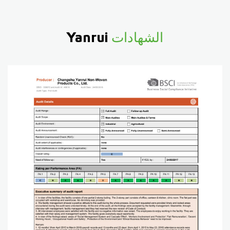
الشهادات
Yanrui