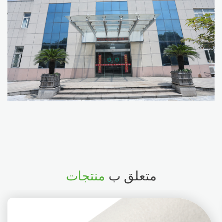
متعلق ب
منتجات